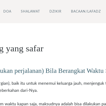
DOA
SHALAWAT
DZIKIR
BACAAN/LAFADZ
g yang safar
ukan perjalanan) Bila Berangkat Waktu
gian), baik itu untuk menemui keluarga jauh, menjenguk
eberkahan dari-Nya.
am waktu kapan saja, maksudnya adalah bisa dilakukan pad