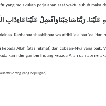
ir yang melakukan perjalanan saat waktu subuh maka doan
alainaa. Rabbanaa shaahibnaa wa afdhil ‘alainaa ‘aa idan b
 kepada Allah (atas nikmat) dan cobaan-Nya yang baik. 
pada kami dengan berlindung kepada Allah dari api neraka
usafir (orang yang bepergian)