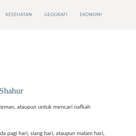
KESEHATAN
GEOGRAFI
EKONOMI
 Shahur
 teman, ataupun untuk mencari nafkah
a pagi hari, siang hari, ataupun malam hari,