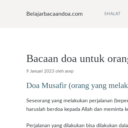
Langsung
ke
Belajarbacaandoa.com
SHALAT
isi
Bacaan doa untuk oran
9 Januari 2023
oleh
asep
Doa Musafir (orang yang melak
Seseorang yang melakukan perjalanan (beper
haruslah berdoa kepada Allah dan meminta k
Perjalanan yang dilakukan bisa dilakukan dal