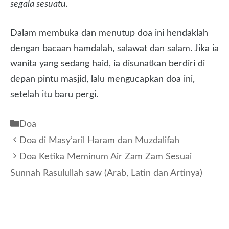
segala sesuatu.
Dalam membuka dan menutup doa ini hendaklah
dengan bacaan hamdalah, salawat dan salam. Jika ia
wanita yang sedang haid, ia disunatkan berdiri di
depan pintu masjid, lalu mengucapkan doa ini,
setelah itu baru pergi.
Kategori
Doa
Doa di Masy’aril Haram dan Muzdalifah
Doa Ketika Meminum Air Zam Zam Sesuai
Sunnah Rasulullah saw (Arab, Latin dan Artinya)