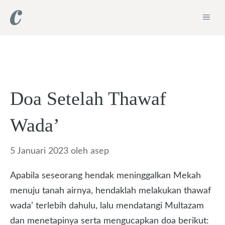
Langsung
ME
ke
isi
Doa Setelah Thawaf
Wada’
5 Januari 2023
oleh
asep
Apabila seseorang hendak meninggalkan Mekah
menuju tanah airnya, hendaklah melakukan thawaf
wada’ terlebih dahulu, lalu mendatangi Multazam
dan menetapinya serta mengucapkan doa berikut: