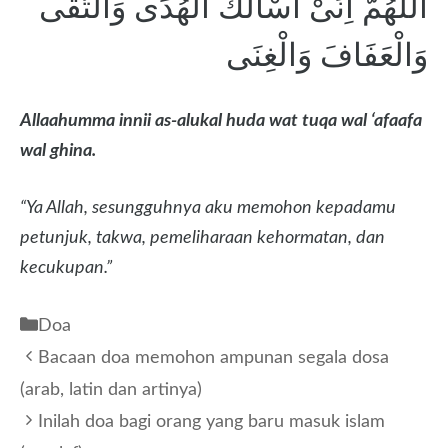
اَللّٰهُمَّ اِنِّىْ اَسْأَلُكَ الْهُدَى وَالتُّقَى
وَالْعَفَافَ وَالْغِنَى
Allaahumma innii as-alukal huda wat tuqa wal ‘afaafa
wal ghina.
“Ya Allah, sesungguhnya aku memohon kepadamu
petunjuk, takwa, pemeliharaan kehormatan, dan
kecukupan.”
Kategori
Doa
Bacaan doa memohon ampunan segala dosa
(arab, latin dan artinya)
Inilah doa bagi orang yang baru masuk islam