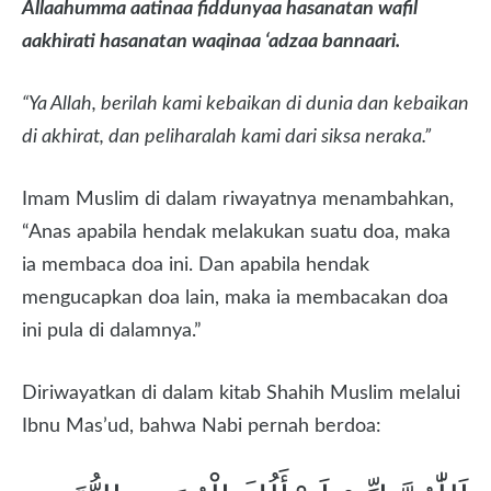
Allaahumma aatinaa fiddunyaa hasanatan wafil
aakhirati hasanatan waqinaa ‘adzaa bannaari.
“Ya Allah, berilah kami kebaikan di dunia dan kebaikan
di akhirat, dan peliharalah kami dari siksa neraka.”
Imam Muslim di dalam riwayatnya menambahkan,
“Anas apabila hendak melakukan suatu doa, maka
ia membaca doa ini. Dan apabila hendak
mengucapkan doa lain, maka ia membacakan doa
ini pula di dalamnya.”
Diriwayatkan di dalam kitab Shahih Muslim melalui
Ibnu Mas’ud, bahwa Nabi pernah berdoa: