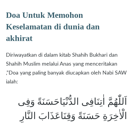
Doa Untuk Memohon
Keselamatan di dunia dan
akhirat
Diriwayatkan di dalam kitab Shahih Bukhari dan
Shahih Muslim melalui Anas yang menceritakan
,”Doa yang paling banyak diucapkan oleh Nabi SAW
ialah:
اَللّٰهُمَّ اٰتِنَافِى الدُّنْيَاحَسَنَةً وَفِى
الْاٰخِرَةِ حَسَنَةً وَقِنَاعَذَابَ النَّارِ