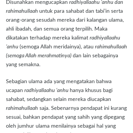
Disunahkan mengucapkan
radhiyallaahu ‘anhu dan
rahimahullaah
untuk para sahabat dan tabi’in serta
orang-orang sesudah mereka dari kalangan ulama,
ahli ibadah, dan semua orang terpilih. Maka
dikatakan terhadap mereka kalimat
radhiyallaahu
‘anhu
(semoga Allah meridainya), atau
rahimahullaah
(semoga Allah merahmatinya)
dan lain sebagainya
yang semakna.
Sebagian ulama ada yang mengatakan bahwa
ucapan
radhiyallaahu ‘anhu
hanya khusus bagi
sahabat, sedangkan selain mereka diucapkan
rahimahullaah
saja. Sebenarnya pendapat ini kurang
sesuai, bahkan pendapat yang sahih yang dipegang
oleh jumhur ulama menilainya sebagai hal yang