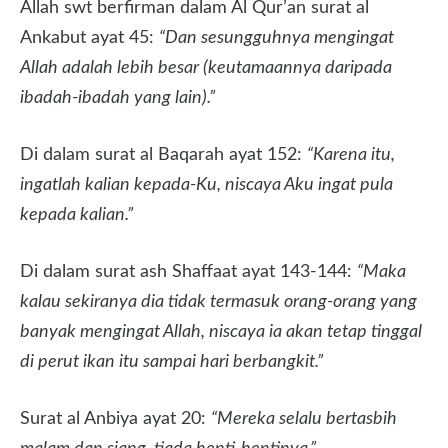
Allah swt berfirman dalam Al Qur’an surat al
Ankabut ayat 45:
“Dan sesungguhnya mengingat
Allah adalah lebih besar (keutamaannya daripada
ibadah-ibadah yang lain).”
Di dalam surat al Baqarah ayat 152:
“Karena itu,
ingatlah kalian kepada-Ku, niscaya Aku ingat pula
kepada kalian.”
Di dalam surat ash Shaffaat ayat 143-144:
“Maka
kalau sekiranya dia tidak termasuk orang-orang yang
banyak mengingat Allah, niscaya ia akan tetap tinggal
di perut ikan itu sampai hari berbangkit.”
Surat al Anbiya ayat 20:
“Mereka selalu bertasbih