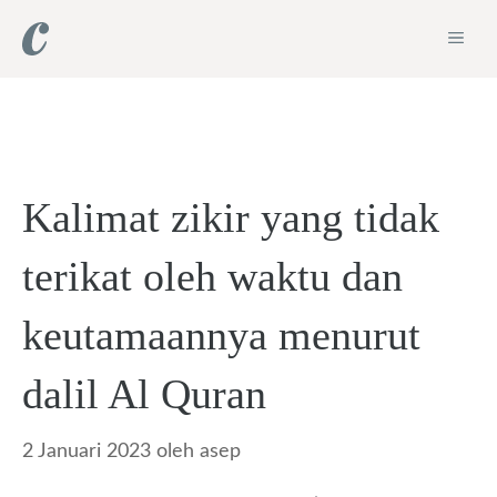
Langsung
ME
ke
isi
Kalimat zikir yang tidak
terikat oleh waktu dan
keutamaannya menurut
dalil Al Quran
2 Januari 2023
oleh
asep