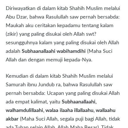
Diriwayatkan di dalam kitab Shahih Muslim melalui
Abu Dzar, bahwa Rasulullah saw pernah bersabda:
Maukah aku ceritakan kepadamu tentang kalam
(zikir) yang paling disukai oleh Allah swt?
sesungguhnya kalam yang paling disukai oleh Allah
adalah
Subhaanallaahi wabihamdihi
(Maha Suci
Allah dan dengan memuji kepada-Nya.
Kemudian di dalam kitab Shahih Muslim melalui
Samurah ibnu Jundub ra, bahwa Rasulullah saw
pernah bersabda: Ucapan yang paling disukai Allah
ada empat kalimat, yaitu
Subhaanallaahi,
walhamdulillaahi, walaa
ilaaha illallaahu, wallaahu
akbar
(Maha Suci Allah, segala puji bagi Allah, tidak
ada Tuhan selain Allah, Allah Maha Besar). Tidak