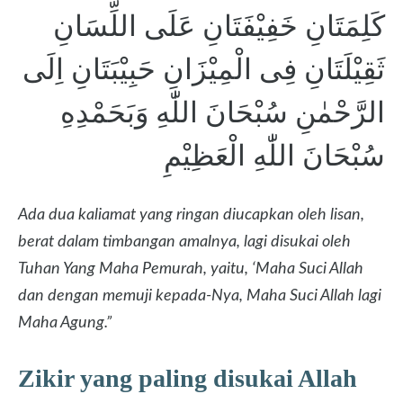
كَلِمَتَانِ خَفِيْفَتَانِ عَلَى اللِّسَانِ
ثَقِيْلَتَانِ فِى الْمِيْزَانِ حَبِيْبَتَانِ اِلَى
الرَّحْمٰنِ سُبْحَانَ اللّٰهِ وَبَحَمْدِهِ
سُبْحَانَ اللّٰهِ الْعَظِيْمِ
Ada dua kaliamat yang ringan diucapkan oleh lisan,
berat dalam timbangan amalnya, lagi disukai oleh
Tuhan Yang Maha Pemurah, yaitu, ‘Maha Suci Allah
dan dengan memuji kepada-Nya, Maha Suci Allah lagi
Maha Agung.”
Zikir yang paling disukai Allah