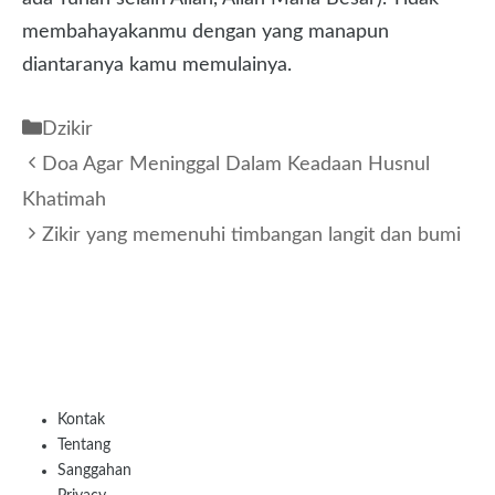
membahayakanmu dengan yang manapun
diantaranya kamu memulainya.
Kategori
Dzikir
Doa Agar Meninggal Dalam Keadaan Husnul
Khatimah
Zikir yang memenuhi timbangan langit dan bumi
Kontak
Tentang
Sanggahan