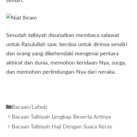
sendiri.
Sesudah talbiyah disunatkan membaca salawat
untuk Rasulullah saw, berdoa untuk dirinya sendiri
dan orang yang dikehendaki mengenai perkara
akhirat dan dunia, memohon keridaan-Nya, surga,
dan memohon perlindungan-Nya dari neraka.
Kategori
Bacaan/Lafadz
Bacaan Talbiyah Lengkap Beserta Artinya
Bacaan Talbiyah Haji Dengan Suara Keras