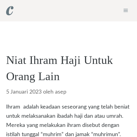
Langsung
ME
ke
isi
Niat Ihram Haji Untuk
Orang Lain
5 Januari 2023
oleh
asep
Ihram adalah keadaan seseorang yang telah beniat
untuk melaksanakan ibadah haji dan atau umrah.
Mereka yang melakukan ihram disebut dengan
istilah tunggal “muhrim” dan jamak “muhrimun”.