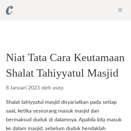
Langsung
ME
ke
isi
Niat Tata Cara Keutamaan
Shalat Tahiyyatul Masjid
8 Januari 2023
oleh
asep
Shalat tahiyyatul masjid disyariatkan pada setiap
saat, ketika seseorang masuk masjid dan
bermaksud duduk di dalamnya. Apabila kita masuk
ke dalam masjid, sebelum duduk hendaklah