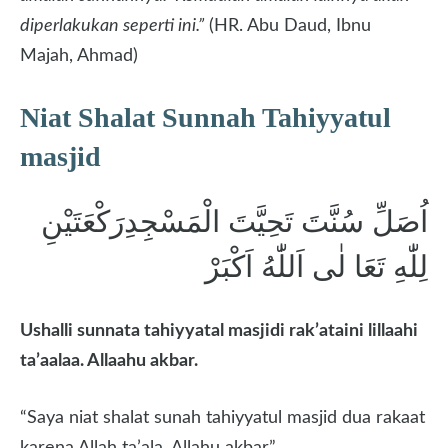
diperlakukan seperti ini.”
(HR. Abu Daud, Ibnu
Majah, Ahmad)
Niat Shalat Sunnah Tahiyyatul
masjid
اُصَلِّ سُنَّتَ تَحِيَّتَ الْمَسْجِدِرَكْعَتَيْنِ
لِلّٰهِ تَعَا لٰى اَللّٰهُ اَكْبَرْ
Ushalli sunnata tahiyyatal masjidi rak’ataini lillaahi
ta’aalaa. Allaahu akbar.
“Saya niat shalat sunah tahiyyatul masjid dua rakaat
karena Allah ta’ala. Allahu akbar”