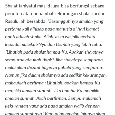
Shalat tahiyatul masjid juga bisa berfungsi sebagai
penutup atau penambal kekurangan shalat fardhu.
Rasulullah bersabda:
“Sesungguhnya amalan yang
pertama kali dihisab pada manusia di hari kiamat
nanti adalah shalat. Allah ‘azza wa jalla berkata
kepada malaikat-Nya dan Dia-lah yang lebih tahu.
“Lihatlah pada shalat hamba-Ku. Apakah shalatnya
sempurna ataukah tidak? Jika shalatnya sempurna,
maka akan dicatat baginya pahala yang sempurna.
Namun jika dalam shalatnya ada sedikit kekurangan,
maka Allah berfirma.: Lihatlah, apakah hamba-Ku
memiliki amalan sunnah. Jika hamba-Ku memiliki
amalan sunnah, Allah berfirman. Sempurnakanlah
kekurangan yang ada pada amalan wajib dengan
amalan sunnahnya.” Kemudian amalan lainnya akan