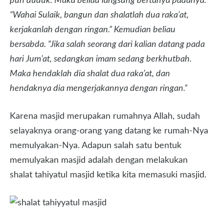
pun duduk. Maka beliau langsung bertanya padanya.
“Wahai Sulaik, bangun dan shalatlah dua raka’at,
kerjakanlah dengan ringan.” Kemudian beliau
bersabda. “Jika salah seorang dari kalian datang pada
hari Jum’at, sedangkan imam sedang berkhutbah.
Maka hendaklah dia shalat dua raka’at, dan
hendaknya dia mengerjakannya dengan ringan.”
Karena masjid merupakan rumahnya Allah, sudah
selayaknya orang-orang yang datang ke rumah-Nya
memulyakan-Nya. Adapun salah satu bentuk
memulyakan masjid adalah dengan melakukan
shalat tahiyatul masjid ketika kita memasuki masjid.