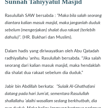
Sunnah Tahiyyatul Masjid
Rasulullah SAW bersabda :
“Maka bila salah seorang
diantara kalian masuk masjid, maka janganlah duduk
sebelum (mengerjakan) shalat dua rakaat (terlebih
dahulu)”
. (HR. Bukhari dan Muslim).
Dalam hadis yang diriwayatkan oleh Abu Qatadah
radhiyallahu ‘anhu. Rasulullah bersabda. “Jika salah
seorang dari kalian masuk masjid, maka hendaklah
dia shalat dua rakaat sebelum dia duduk.”
Jabir bin Abdillah berkata:
“Sulaik Al-Ghathafani
datang pada hari Jum’at, sementara Rasulullah
shallallahu ‘alaihi wasallam sedang berkhutbah, dia