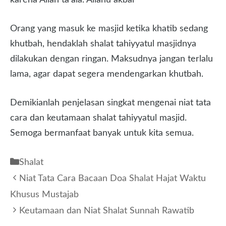
Orang yang masuk ke masjid ketika khatib sedang
khutbah, hendaklah shalat tahiyyatul masjidnya
dilakukan dengan ringan. Maksudnya jangan terlalu
lama, agar dapat segera mendengarkan khutbah.
Demikianlah penjelasan singkat mengenai niat tata
cara dan keutamaan shalat tahiyyatul masjid.
Semoga bermanfaat banyak untuk kita semua.
Kategori
Shalat
Niat Tata Cara Bacaan Doa Shalat Hajat Waktu
Khusus Mustajab
Keutamaan dan Niat Shalat Sunnah Rawatib