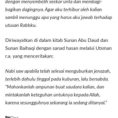
dengan menyembelih seekor unta dan membagi-
bagikan dagingnya. Agar aku terhibur oleh kalian
sambil menunggu apa yang harus aku jawab terhadap
utusan Rabbku.
Diriwayatkan di dalam kitab Sunan Abu Daud dan
Sunan Baihaqi dengan sanad hasan melalui Utsman
r.a. yang menceritakan:
Nabi saw apabila telah selesai menguburkan jenazah,
terlebih dahulu tinggal pada kuburan, lalu bersabda.
“Mohonkanlah ampunan buat saudara kalian, dan
mintakanlah keteguhan untuknya kepada Allah,
karena sesungguhnya sekarang ia sedang ditanyai.”
Kategori