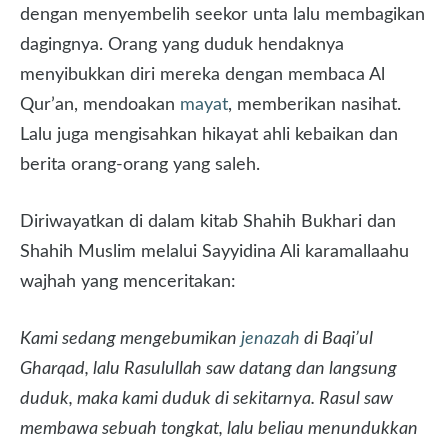
dengan menyembelih seekor unta lalu membagikan
dagingnya. Orang yang duduk hendaknya
menyibukkan diri mereka dengan membaca Al
Qur’an, mendoakan
mayat
, memberikan nasihat.
Lalu juga mengisahkan hikayat ahli kebaikan dan
berita orang-orang yang saleh.
Diriwayatkan di dalam kitab Shahih Bukhari dan
Shahih Muslim melalui Sayyidina Ali karamallaahu
wajhah yang menceritakan:
Kami sedang mengebumikan
jenazah
di Baqi’ul
Gharqad, lalu Rasulullah saw datang dan langsung
duduk, maka kami duduk di sekitarnya. Rasul saw
membawa sebuah tongkat, lalu beliau menundukkan