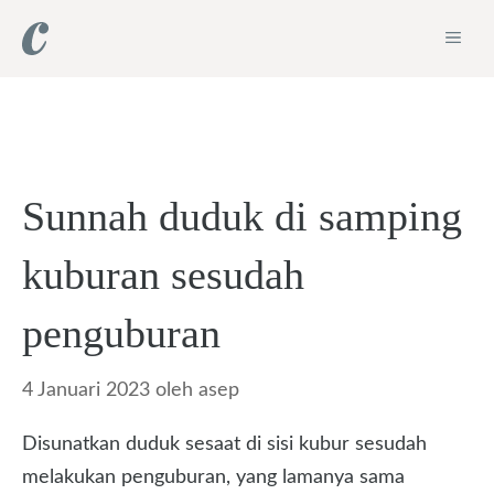
Langsung
ME
ke
isi
Sunnah duduk di samping
kuburan sesudah
penguburan
4 Januari 2023
oleh
asep
Disunatkan duduk sesaat di sisi kubur sesudah
melakukan penguburan, yang lamanya sama