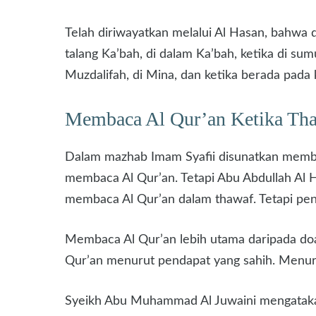
Telah diriwayatkan melalui Al Hasan, bahwa 
talang Ka’bah, di dalam Ka’bah, ketika di su
Muzdalifah, di Mina, dan ketika berada pada
Membaca Al Qur’an Ketika Th
Dalam mazhab Imam Syafii disunatkan membac
membaca Al Qur’an. Tetapi Abu Abdullah Al H
membaca Al Qur’an dalam thawaf. Tetapi pen
Membaca Al Qur’an lebih utama daripada doa-
Qur’an menurut pendapat yang sahih. Menuru
Syeikh Abu Muhammad Al Juwaini mengatakan