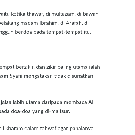
aitu ketika thawaf, di multazam, di bawah
belakang maqam Ibrahim, di Arafah, di
ungguh berdoa pada tempat-tempat itu.
at berzikir, dan zikir paling utama ialah
mam Syafii mengatakan tidak disunatkan
 jelas lebih utama daripada membaca Al
ada doa-doa yang di-ma’tsur.
li khatam dalam tahwaf agar pahalanya