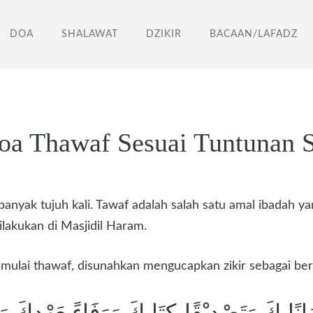
DOA
SHALAWAT
DZIKIR
BACAAN/LAFADZ
Doa Thawaf Sesuai Tuntunan 
banyak tujuh kali. Tawaf adalah salah satu amal ibadah y
lakukan di Masjidil Haram.
ulai thawaf, disunahkan mengucapkan zikir sebagai ber
يْمَانًابِكَ وَتَصْدِيْقًابِكِتَابِكَ وَوَفَاءًبِعَهْدِكَ وَا