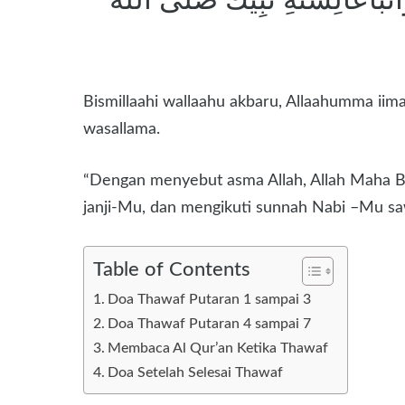
Bismillaahi wallaahu akbaru, Allaahumma iimaa
wasallama.
“Dengan menyebut asma Allah, Allah Maha Be
janji-Mu, dan mengikuti sunnah Nabi –Mu sa
Table of Contents
Doa Thawaf Putaran 1 sampai 3
Doa Thawaf Putaran 4 sampai 7
Membaca Al Qur’an Ketika Thawaf
Doa Setelah Selesai Thawaf