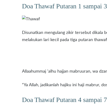
Doa Thawaf Putaran 1 sampai 3
Disunatkan mengulang zikir tersebut dikala 
melakukan lari kecil pada tiga putaran thawaf,
Allaahummaj ‘alhu hajjan mabruuran, wa dz
“Ya Allah, jadikanlah hajiku ini haji mabrur, 
Doa Thawaf Putaran 4 sampai 7