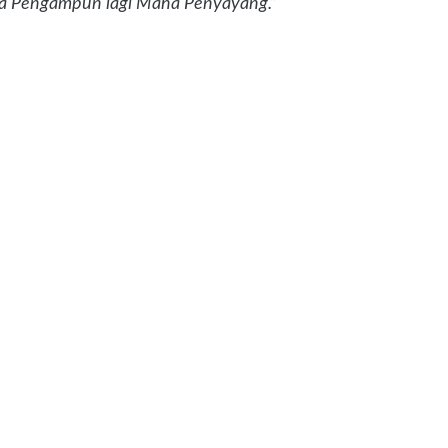
a Pengampun lagi Maha Penyayang.”