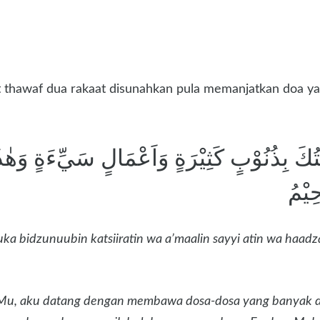
at thawaf dua rakaat disunahkan pula memanjatkan doa ya
َيْتُكَ بِذُنُوْبٍ كَثِيْرَةٍ وَاَعْمَالٍ سَيِّءَةٍ وَهٰ
ِيْمُ
a bidzunuubin katsiiratin wa a’maalin sayyi atin wa haadza
Mu, aku datang dengan membawa dosa-dosa yang banyak da