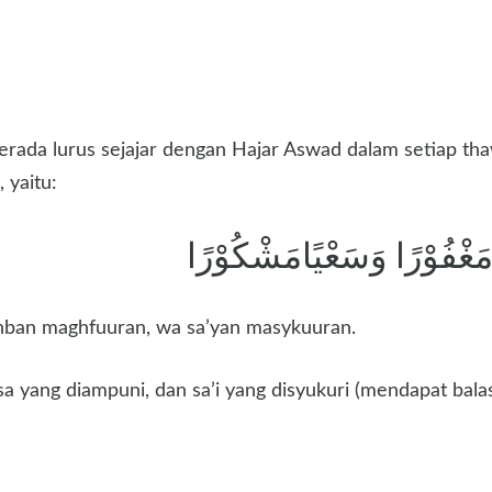
berada lurus sejajar dengan Hajar Aswad dalam setiap th
 yaitu:
بًامَغْفُوْرًا وَسَعْيًامَشْكُوْرًا
anban maghfuuran, wa sa’yan masykuuran.
dosa yang diampuni, dan sa’i yang disyukuri (mendapat bala