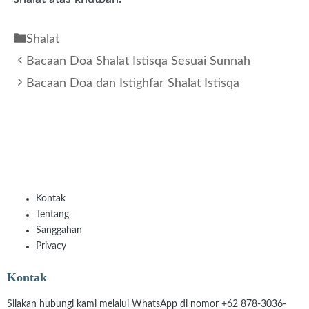
Kategori
Shalat
Bacaan Doa Shalat Istisqa Sesuai Sunnah
Bacaan Doa dan Istighfar Shalat Istisqa
Kontak
Tentang
Sanggahan
Privacy
Kontak
Silakan hubungi kami melalui WhatsApp di nomor +62 878-3036-