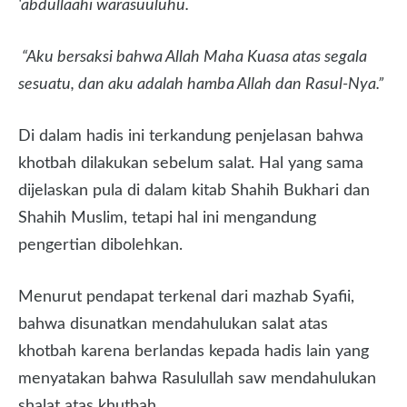
‘abdullaahi warasuuluhu.
“Aku bersaksi bahwa Allah Maha Kuasa atas segala
sesuatu, dan aku adalah hamba Allah dan Rasul-Nya.”
Di dalam hadis ini terkandung penjelasan bahwa
khotbah dilakukan sebelum salat. Hal yang sama
dijelaskan pula di dalam kitab Shahih Bukhari dan
Shahih Muslim, tetapi hal ini mengandung
pengertian dibolehkan.
Menurut pendapat terkenal dari mazhab Syafii,
bahwa disunatkan mendahulukan salat atas
khotbah karena berlandas kepada hadis lain yang
menyatakan bahwa Rasulullah saw mendahulukan
shalat atas khutbah.