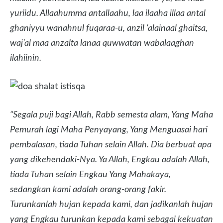
yuriidu. Allaahumma antallaahu, laa ilaaha illaa antal
ghaniyyu wanahnul fuqaraa-u, anzil ‘alainaal ghaitsa,
waj’al maa anzalta lanaa quwwatan wabalaaghan
ilahiinin.
“Segala puji bagi Allah, Rabb semesta alam, Yang Maha
Pemurah lagi Maha Penyayang, Yang Menguasai hari
pembalasan, tiada Tuhan selain Allah. Dia berbuat apa
yang dikehendaki-Nya. Ya Allah, Engkau adalah Allah,
tiada Tuhan selain Engkau Yang Mahakaya,
sedangkan kami adalah orang-orang fakir.
Turunkanlah hujan kepada kami, dan jadikanlah hujan
yang Engkau turunkan kepada kami sebagai kekuatan