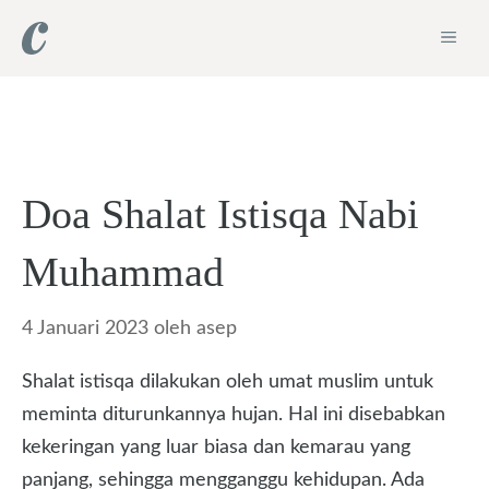
Langsung
ME
ke
isi
Doa Shalat Istisqa Nabi
Muhammad
4 Januari 2023
oleh
asep
Shalat istisqa dilakukan oleh umat muslim untuk
meminta diturunkannya hujan. Hal ini disebabkan
kekeringan yang luar biasa dan kemarau yang
panjang, sehingga mengganggu kehidupan. Ada